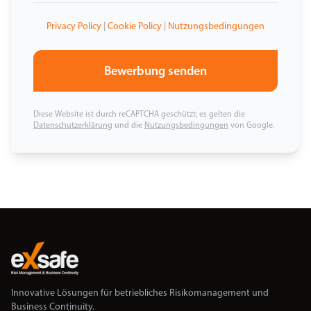
Privacy Policy
|
Cookie Policy
|
Nutzungsbedingungen
Bewerbung senden
Diese Website ist durch reCAPTCHA geschützt; es gelten die
Datenschutzerklärung
und die
Nutzungsbedingungen
von Google.
Innovative Lösungen für betriebliches Risikomanagement und
Business Continuity.