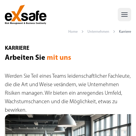
Home
Unternehmen
Karriere
Karriere - Arbeiten Sie mit uns — Exsafe Risk Management
KARRIERE
Arbeiten Sie
mit uns
Werden Sie Teil eines Teams leidenschaftlicher Fachleute,
die die Art und Weise verändern, wie Unternehmen
Risiken managen. Wir bieten ein anregendes Umfeld,
Wachstumschancen und die Möglichkeit, etwas zu
bewirken.