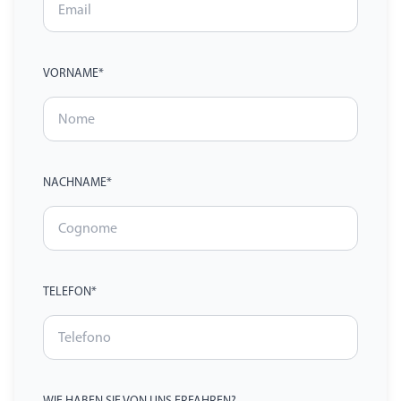
VORNAME*
NACHNAME*
TELEFON*
WIE HABEN SIE VON UNS ERFAHREN?