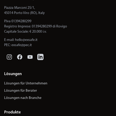
Piazza Marconi 25/1,
45014 Porto Viro (RO), Italy
P.Iva 01394280299
Registro Imprese: 01394280299 di Rovigo
Capitale Sociale: € 20.000 i.v.
E-mail:
hello@exsafe.it
PEC:
exsafe@pec.it
Lösungen
Lösungen für Unternehmen
Lösungen für Berater
Lösungen nach Branche
Produkte