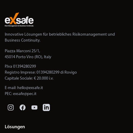
Innovative Lösungen für betriebliches Risikomanagement und
Business Continuity.
Piazza Marconi 25/1,
45014 Porto Viro (RO), Italy
P.Iva 01394280299
Registro Imprese: 01394280299 di Rovigo
Capitale Sociale: € 20.000 i.v.
E-mail:
hello@exsafe.it
PEC:
exsafe@pec.it
Lösungen