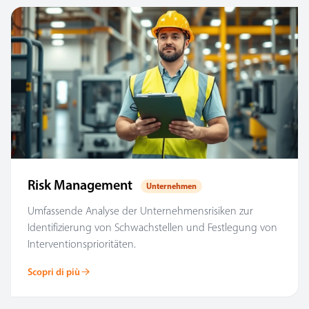
Risk Management
Unternehmen
Umfassende Analyse der Unternehmensrisiken zur
Identifizierung von Schwachstellen und Festlegung von
Interventionsprioritäten.
Scopri di più