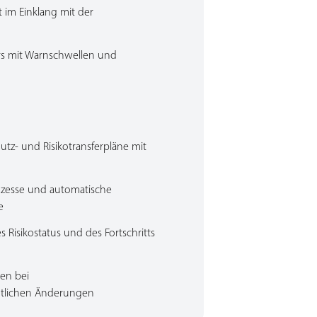
t im Einklang mit der
ors mit Warnschwellen und
utz- und Risikotransferpläne mit
esse und automatische
e
s Risikostatus und des Fortschritts
en bei
ntlichen Änderungen