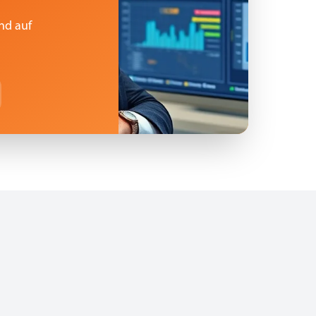
nd auf