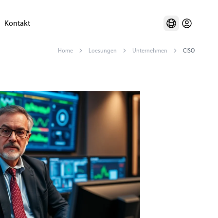
Kontakt
Home
Loesungen
Unternehmen
CISO