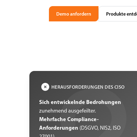
Demo anfordern
Produkte entd
HERAUSFORDERUNGEN DES CISO
Sich entwickelnde Bedrohungen
zunehmend ausgefeilter.
Mehrfache Compliance-
Anforderungen
(DSGVO, NIS2, ISO
27001).