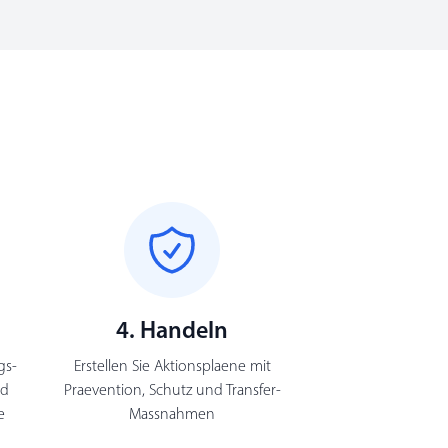
4. Handeln
gs-
Erstellen Sie Aktionsplaene mit
nd
Praevention, Schutz und Transfer-
e
Massnahmen