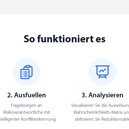
So funktioniert es
2. Ausfuellen
3. Analysieren
Frageboegen an
Visualisieren Sie die Auswirkun
Risikoverantwortliche mit
Wahrscheinlichkeits-Matrix u
ntelligenter Konflikterkennung
definieren Sie Reduktionsziel