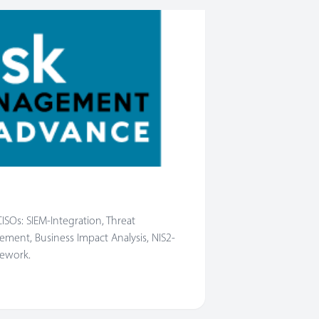
ISOs: SIEM-Integration, Threat
ement, Business Impact Analysis, NIS2-
mework.