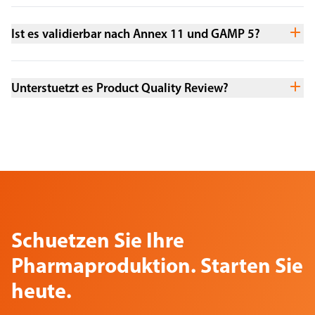
Ist es validierbar nach Annex 11 und GAMP 5?
Unterstuetzt es Product Quality Review?
Schuetzen Sie Ihre
Pharmaproduktion. Starten Sie
heute.