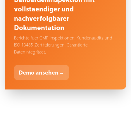
vollstaendiger und
nachverfolgbarer
Dokumentation
Berichte fuer GMP-Inspektionen, Kundenaudits und
ISO 13485-Zertifizierungen. Garantierte
Datenintegritaet.
Demo ansehen
→