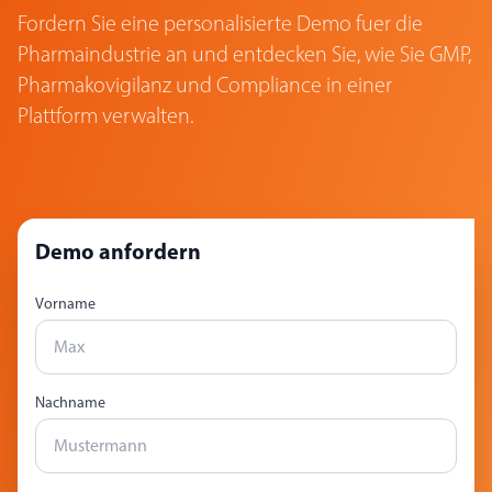
Fordern Sie eine personalisierte Demo fuer die
Pharmaindustrie an und entdecken Sie, wie Sie GMP,
Pharmakovigilanz und Compliance in einer
Plattform verwalten.
Demo anfordern
Vorname
Nachname