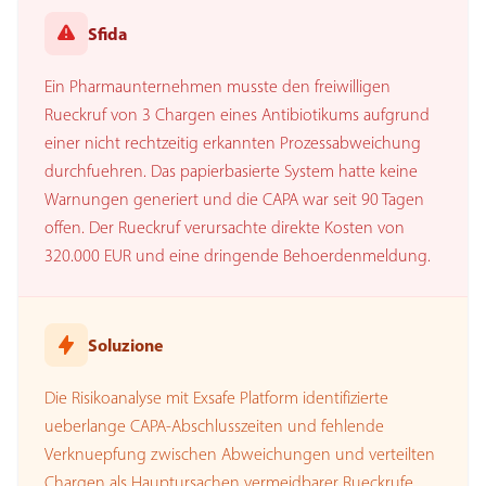
Sfida
Ein Pharmaunternehmen musste den freiwilligen
Rueckruf von 3 Chargen eines Antibiotikums aufgrund
einer nicht rechtzeitig erkannten Prozessabweichung
durchfuehren. Das papierbasierte System hatte keine
Warnungen generiert und die CAPA war seit 90 Tagen
offen. Der Rueckruf verursachte direkte Kosten von
320.000 EUR und eine dringende Behoerdenmeldung.
Soluzione
Die Risikoanalyse mit Exsafe Platform identifizierte
ueberlange CAPA-Abschlusszeiten und fehlende
Verknuepfung zwischen Abweichungen und verteilten
Chargen als Hauptursachen vermeidbarer Rueckrufe