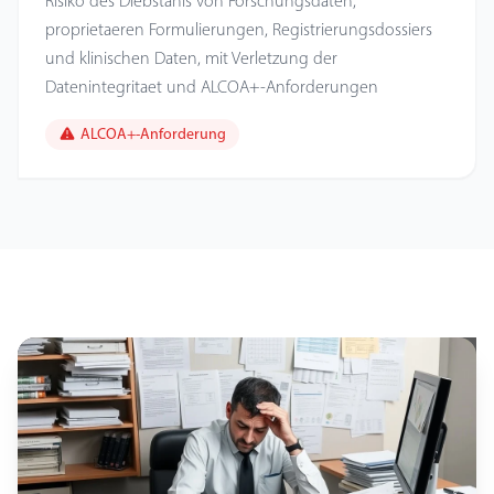
Risiko des Diebstahls von Forschungsdaten,
proprietaeren Formulierungen, Registrierungsdossiers
und klinischen Daten, mit Verletzung der
Datenintegritaet und ALCOA+-Anforderungen
ALCOA+-Anforderung