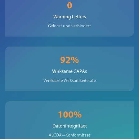
0
Warning Letters
Geloest und verhindert
92%
Wirksame CAPAs
Verifizierte Wirksamkeitsrate
100%
Datenintegritaet
ALCOA+-Konformitaet