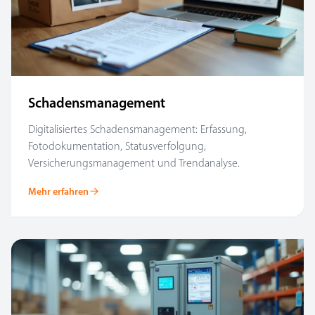
Schadensmanagement
Digitalisiertes Schadensmanagement: Erfassung,
Fotodokumentation, Statusverfolgung,
Versicherungsmanagement und Trendanalyse.
Mehr erfahren