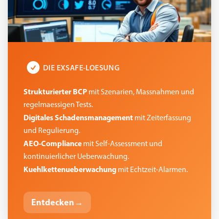
DIE EXSAFE-LOESUNG
Strukturierter BCP
mit Szenarien, Massnahmen und
regelmaessigen Tests.
Digitales Schadensmanagement
mit Zeiterfassung
und Regulierung.
AEO-Compliance
mit Self-Assessment und
kontinuierlicher Ueberwachung.
Kuehlkettenueberwachung
mit Echtzeit-Alarmen.
Entdecken
→