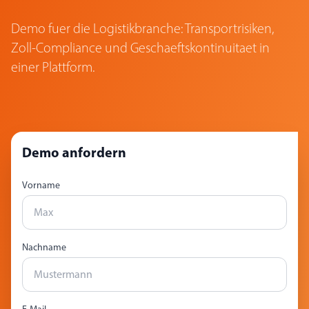
Demo fuer die Logistikbranche: Transportrisiken,
Zoll-Compliance und Geschaeftskontinuitaet in
einer Plattform.
Demo anfordern
Vorname
Nachname