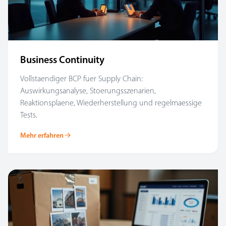
Business Continuity
Vollstaendiger BCP fuer Supply Chain:
Auswirkungsanalyse, Stoerungsszenarien,
Reaktionsplaene, Wiederherstellung und regelmaessige
Tests.
Mehr erfahren