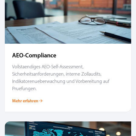
AEO-Compliance
Vollstaendiges AEO-Self-Assessment,
Sicherheitsanforderungen, interne Zollaudits,
Indikatorenueberwachung und Vorbereitung auf
Pruefungen.
Mehr erfahren