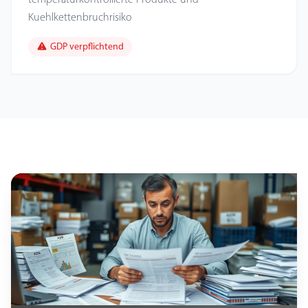
Kuehlkettenbruchrisiko
GDP verpflichtend