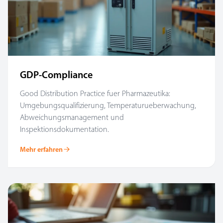
GDP-Compliance
Good Distribution Practice fuer Pharmazeutika:
Umgebungsqualifizierung, Temperaturueberwachung,
Abweichungsmanagement und
Inspektionsdokumentation.
Mehr erfahren