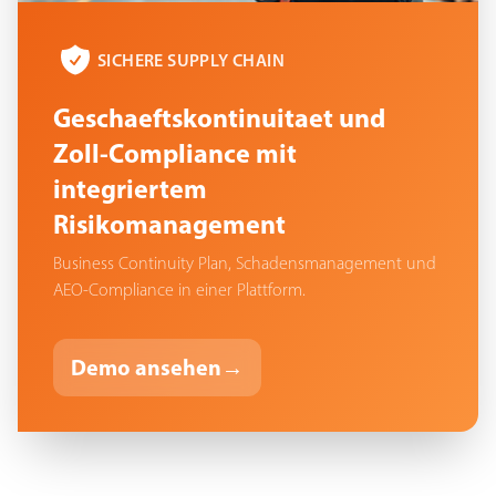
SICHERE SUPPLY CHAIN
Geschaeftskontinuitaet und
Zoll-Compliance mit
integriertem
Risikomanagement
Business Continuity Plan, Schadensmanagement und
AEO-Compliance in einer Plattform.
Demo ansehen
→