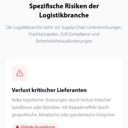
Spezifische Risiken der
Logistikbranche
Die Logistikbranche steht vor Supply-Chain-Unterbrechungen,
Frachtschaeden, Zoll-Compliance und
Sicherheitsherausforderungen
Verlust kritischer Lieferanten
Risiko logistischer Stoerungen durch Verlust kritischer
Spediteure oder Betreiber, mit Kaskadeneffekt durch
geopolitische, klimatische oder pandemische Ereignisse
Globale Auswirkung