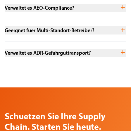
Verwaltet es AEO-Compliance?
Geeignet fuer Multi-Standort-Betreiber?
Verwaltet es ADR-Gefahrguttransport?
Schuetzen Sie Ihre Supply
Chain. Starten Sie heute.