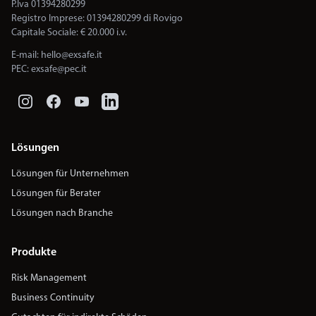
P.Iva 01394280299
Registro Imprese: 01394280299 di Rovigo
Capitale Sociale: € 20.000 i.v.
E-mail:
hello@exsafe.it
PEC:
exsafe@pec.it
Lösungen
Lösungen für Unternehmen
Lösungen für Berater
Lösungen nach Branche
Produkte
Risk Management
Business Continuity