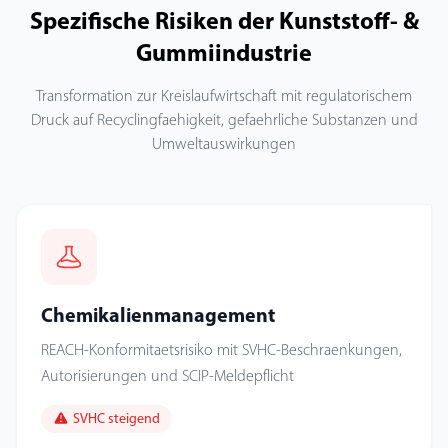
Spezifische Risiken der Kunststoff- &
Gummiindustrie
Transformation zur Kreislaufwirtschaft mit regulatorischem
Druck auf Recyclingfaehigkeit, gefaehrliche Substanzen und
Umweltauswirkungen
Chemikalienmanagement
REACH-Konformitaetsrisiko mit SVHC-Beschraenkungen,
Autorisierungen und SCIP-Meldepflicht
SVHC steigend