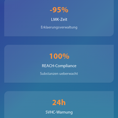
-95%
LMK-Zeit
Erklaerungsverwaltung
100%
REACH-Compliance
Substanzen ueberwacht
24h
SVHC-Warnung