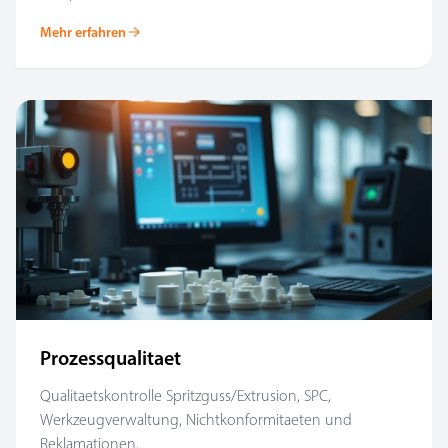
Mehr erfahren
Prozessqualitaet
Qualitaetskontrolle Spritzguss/Extrusion, SPC,
Werkzeugverwaltung, Nichtkonformitaeten und
Reklamationen.