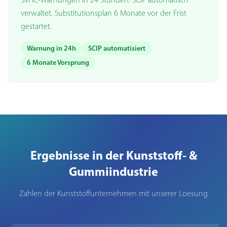
verwaltet. Substitutionsplan 6 Monate vor der Frist
gestartet.
Warnung in 24h
SCIP automatisiert
6 Monate Vorsprung
Ergebnisse in der Kunststoff- &
Gummiindustrie
Zahlen der Kunststoffunternehmen mit unserer Loesung