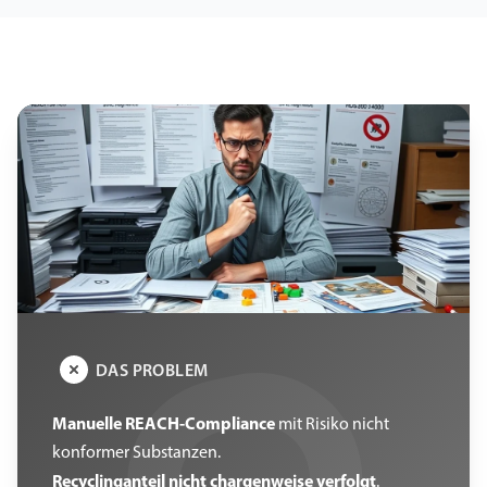
DAS PROBLEM
Manuelle REACH-Compliance
mit Risiko nicht
konformer Substanzen.
Recyclinganteil nicht chargenweise verfolgt
.