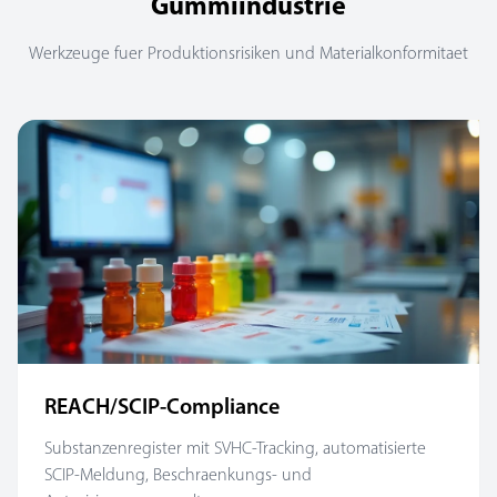
Gummiindustrie
Werkzeuge fuer Produktionsrisiken und Materialkonformitaet
REACH/SCIP-Compliance
Substanzenregister mit SVHC-Tracking, automatisierte
SCIP-Meldung, Beschraenkungs- und