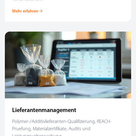
Mehr erfahren
Lieferantenmanagement
Polymer-/Additivlieferanten-Qualifizierung, REACH-
Pruefung, Materialzertifikate, Audits und
Leistungsueberwachung.