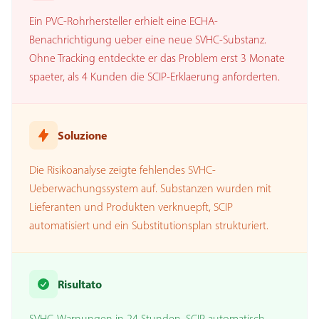
Ein PVC-Rohrhersteller erhielt eine ECHA-
Benachrichtigung ueber eine neue SVHC-Substanz.
Ohne Tracking entdeckte er das Problem erst 3 Monate
spaeter, als 4 Kunden die SCIP-Erklaerung anforderten.
Soluzione
Die Risikoanalyse zeigte fehlendes SVHC-
Ueberwachungssystem auf. Substanzen wurden mit
Lieferanten und Produkten verknuepft, SCIP
automatisiert und ein Substitutionsplan strukturiert.
Risultato
SVHC-Warnungen in 24 Stunden. SCIP automatisch