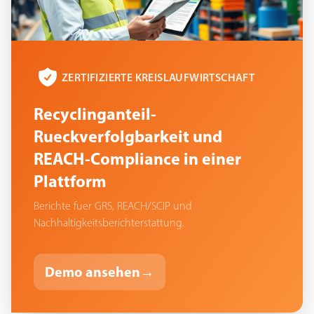
ZERTIFIZIERTE KREISLAUFWIRTSCHAFT
Recyclinganteil-
Rueckverfolgbarkeit und
REACH-Compliance in einer
Plattform
Berichte fuer GRS, REACH/SCIP und
Nachhaltigkeitsberichterstattung.
Demo ansehen
→