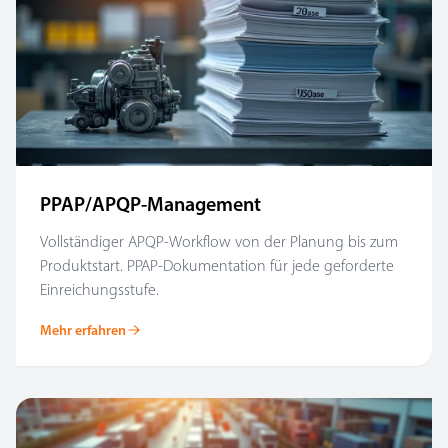
PPAP/APQP-Management
Vollständiger APQP-Workflow von der Planung bis zum
Produktstart. PPAP-Dokumentation für jede geforderte
Einreichungsstufe.
Mehr erfahren