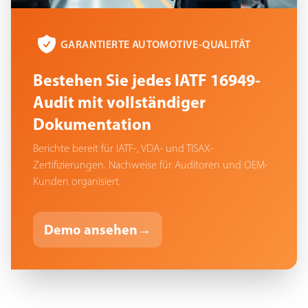
GARANTIERTE AUTOMOTIVE-QUALITÄT
Bestehen Sie jedes IATF 16949-
Audit mit vollständiger
Dokumentation
Berichte bereit für IATF-, VDA- und TISAX-
Zertifizierungen. Nachweise für Auditoren und OEM-
Kunden organisiert.
Demo ansehen
→