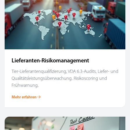
Lieferanten-Risikomanagement
Tier-Lieferantenqualifizierung, VDA 6.3-Audits, Liefer- und
Qualitätsleistungsüberwachung. Risikoscoring und
Frühwarnung.
Mehr erfahren