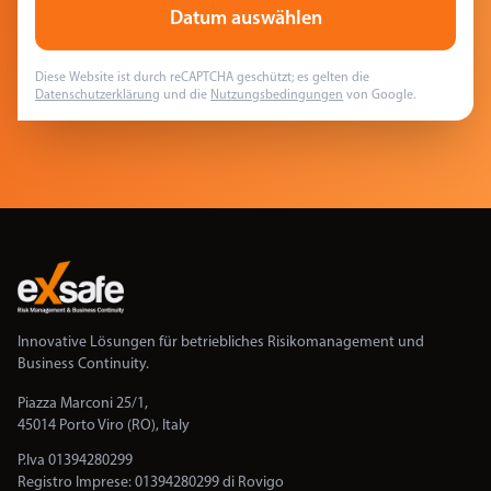
Datum auswählen
Diese Website ist durch reCAPTCHA geschützt; es gelten die
Datenschutzerklärung
und die
Nutzungsbedingungen
von Google.
Innovative Lösungen für betriebliches Risikomanagement und
Business Continuity.
Piazza Marconi 25/1,
45014 Porto Viro (RO), Italy
P.Iva 01394280299
Registro Imprese: 01394280299 di Rovigo