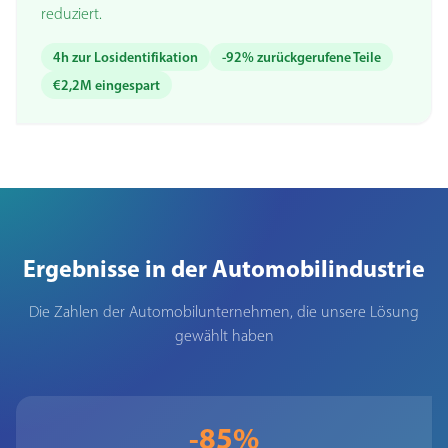
reduziert.
4h zur Losidentifikation
-92% zurückgerufene Teile
€2,2M eingespart
Ergebnisse in der Automobilindustrie
Die Zahlen der Automobilunternehmen, die unsere Lösung
gewählt haben
-85%