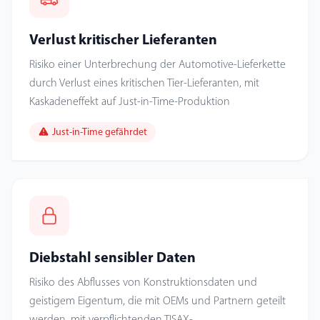
Verlust kritischer Lieferanten
Risiko einer Unterbrechung der Automotive-Lieferkette
durch Verlust eines kritischen Tier-Lieferanten, mit
Kaskadeneffekt auf Just-in-Time-Produktion
Just-in-Time gefährdet
Diebstahl sensibler Daten
Risiko des Abflusses von Konstruktionsdaten und
geistigem Eigentum, die mit OEMs und Partnern geteilt
werden, mit verpflichtenden TISAX-