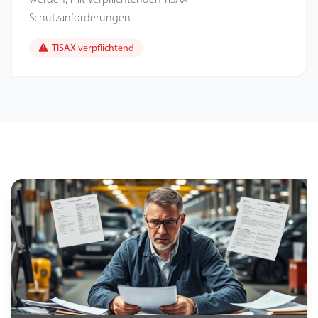
Schutzanforderungen
TISAX verpflichtend