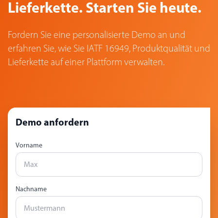
Lieferkette. Starten Sie heute.
Fordern Sie eine personalisierte Demo an und
erfahren Sie, wie Sie IATF 16949, Produktqualität und
Lieferkette auf einer Plattform verwalten.
Demo anfordern
Vorname
Nachname