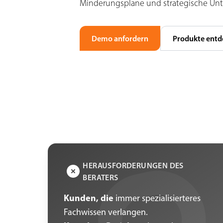
Minderungsplane und strategische Un
Demo anfordern
Produkte entd
HERAUSFORDERUNGEN DES
BERATERS
Kunden, die
immer spezialisierteres
Fachwissen verlangen.