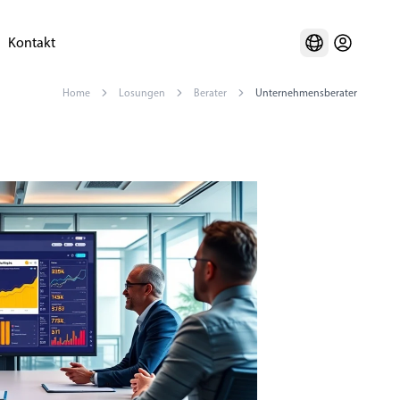
Kontakt
Home
Losungen
Berater
Unternehmensberater