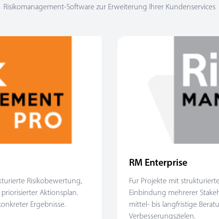
Risikomanagement-Software zur Erweiterung Ihrer Kundenservices
RM Enterprise
kturierte Risikobewertung,
Fur Projekte mit strukturie
riorisierter Aktionsplan.
Einbindung mehrerer Stakeho
konkreter Ergebnisse.
mittel- bis langfristige Bera
Verbesserungszielen.