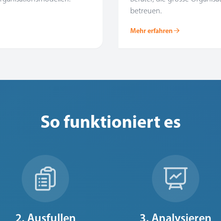
betreuen.
Mehr erfahren
So funktioniert es
2. Ausfullen
3. Analysieren