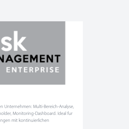
rten Unternehmen: Multi-Bereich-Analyse,
lder, Monitoring-Dashboard. Ideal fur
tungen mit kontinuierlichen