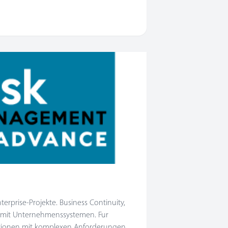
erprise-Projekte. Business Continuity,
on mit Unternehmenssystemen. Fur
sationen mit komplexen Anforderungen