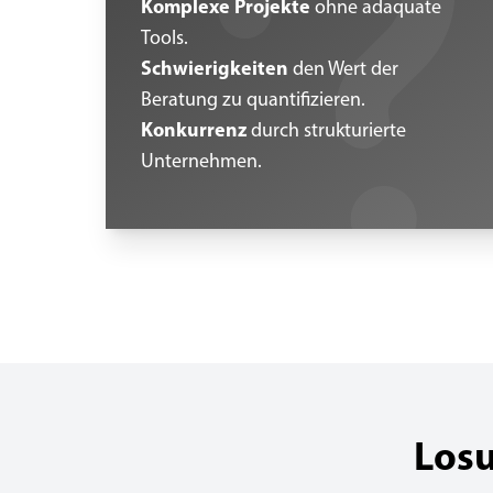
Komplexe Projekte
ohne adaquate
Tools.
Schwierigkeiten
den Wert der
Beratung zu quantifizieren.
Konkurrenz
durch strukturierte
Unternehmen.
Losu