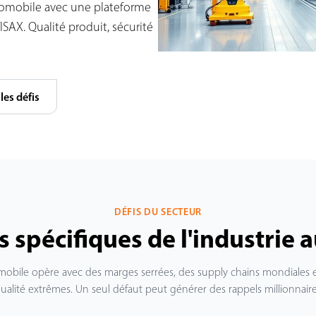
utomobile avec une plateforme
ISAX. Qualité produit, sécurité
les défis
DÉFIS DU SECTEUR
s spécifiques de l'industrie
omobile opère avec des marges serrées, des supply chains mondiales 
ualité extrêmes. Un seul défaut peut générer des rappels millionnair