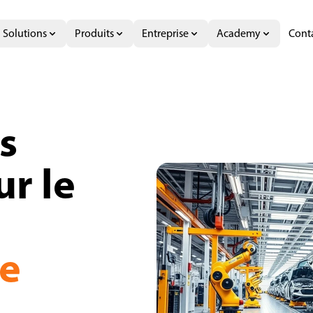
Solutions
Produits
Entreprise
Academy
Cont
AX Exsafe
s
ur le
e