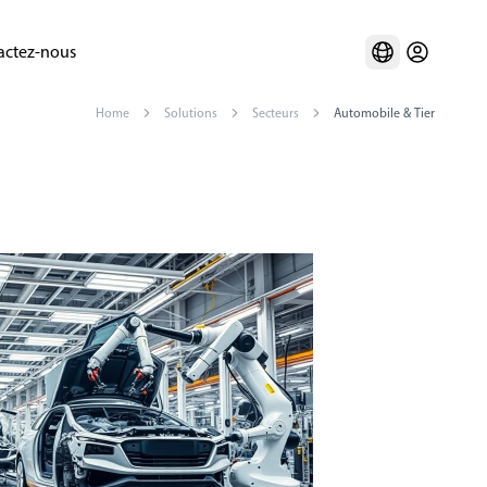
actez-nous
Home
Solutions
Secteurs
Automobile & Tier