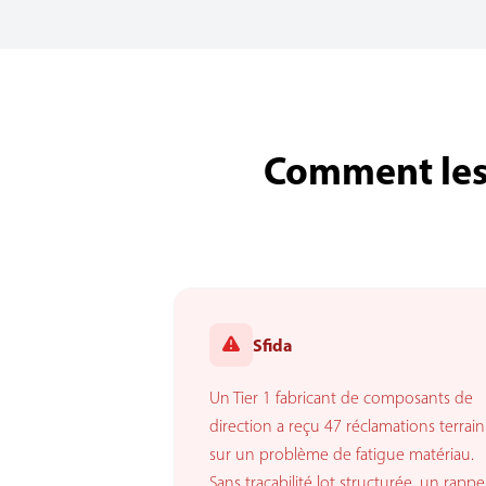
Comment les 
Sfida
Un Tier 1 fabricant de composants de
direction a reçu 47 réclamations terrain
sur un problème de fatigue matériau.
Sans traçabilité lot structurée, un rappe