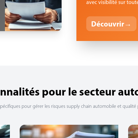
avec visibilité sur tout
Découvrir
→
nnalités pour le secteur au
spécifiques pour gérer les risques supply chain automobile et qualité