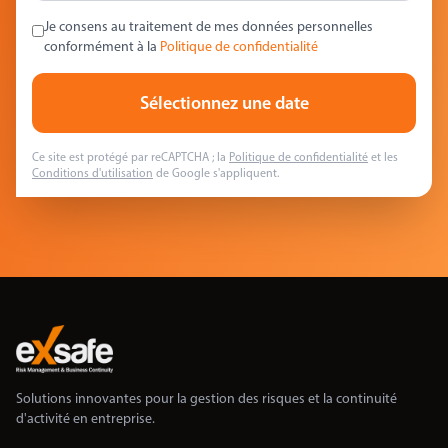
Je consens au traitement de mes données personnelles
conformément à la
Politique de confidentialité
Sélectionnez une date
Ce site est protégé par reCAPTCHA ; la
Politique de confidentialité
et les
Conditions d'utilisation
de Google s'appliquent.
Solutions innovantes pour la gestion des risques et la continuité
d'activité en entreprise.