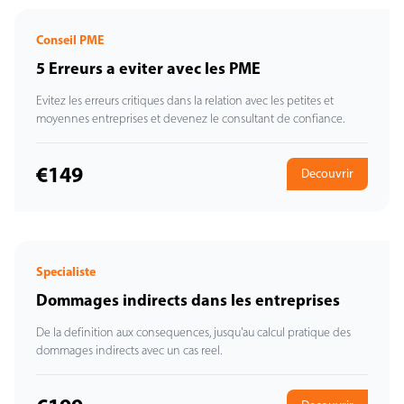
Conseil PME
5 Erreurs a eviter avec les PME
Evitez les erreurs critiques dans la relation avec les petites et
moyennes entreprises et devenez le consultant de confiance.
€149
Decouvrir
Specialiste
Dommages indirects dans les entreprises
De la definition aux consequences, jusqu'au calcul pratique des
dommages indirects avec un cas reel.