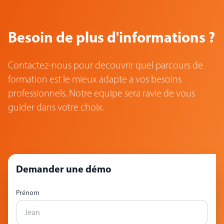
Besoin de plus d'informations ?
Contactez-nous pour decouvrir quel parcours de
formation est le mieux adapte a vos besoins
professionnels. Notre equipe sera ravie de vous
guider dans votre choix.
Demander une démo
Prénom