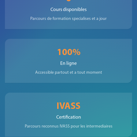
Cours disponibles
Parcours de formation specialises et a jour
100%
En ligne
Accessible partout et a tout moment
IVASS
Certification
Parcours reconnus IVASS pour les intermediaires