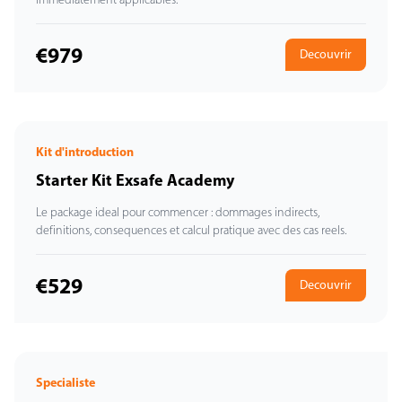
€979
Decouvrir
Kit d'introduction
Starter Kit Exsafe Academy
Le package ideal pour commencer : dommages indirects,
definitions, consequences et calcul pratique avec des cas reels.
€529
Decouvrir
Specialiste