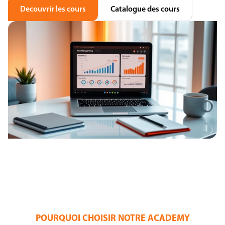
Decouvrir les cours
Catalogue des cours
POURQUOI CHOISIR NOTRE ACADEMY