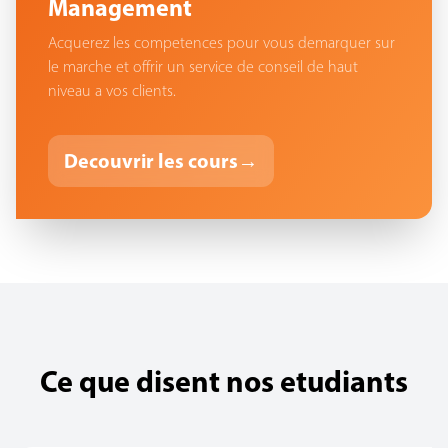
Management
Acquerez les competences pour vous demarquer sur
le marche et offrir un service de conseil de haut
niveau a vos clients.
Decouvrir les cours
→
Ce que disent nos etudiants