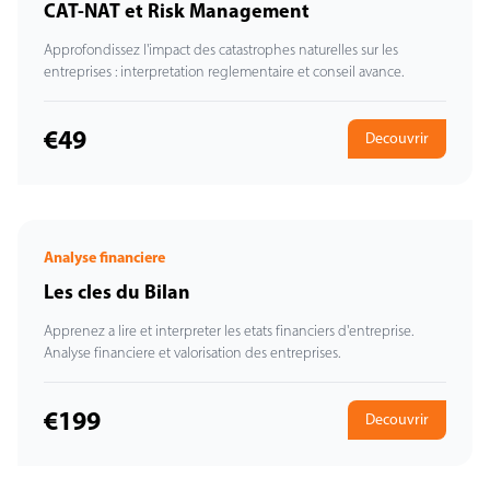
CAT-NAT et Risk Management
Approfondissez l'impact des catastrophes naturelles sur les
entreprises : interpretation reglementaire et conseil avance.
€49
Decouvrir
Analyse financiere
Les cles du Bilan
Apprenez a lire et interpreter les etats financiers d'entreprise.
Analyse financiere et valorisation des entreprises.
€199
Decouvrir