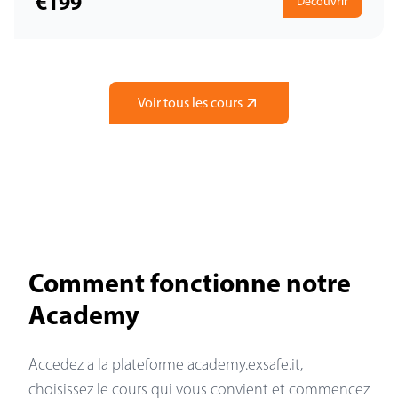
€199
Decouvrir
Voir tous les cours
Comment fonctionne notre
Academy
Accedez a la plateforme academy.exsafe.it,
choisissez le cours qui vous convient et commencez