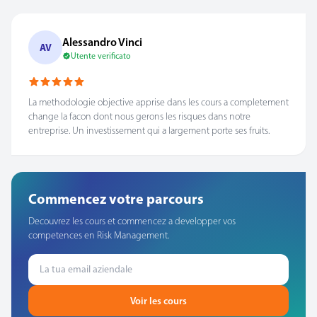
Alessandro Vinci
AV
Utente verificato
La methodologie objective apprise dans les cours a completement
change la facon dont nous gerons les risques dans notre
entreprise. Un investissement qui a largement porte ses fruits.
Commencez votre parcours
Decouvrez les cours et commencez a developper vos
competences en Risk Management.
Voir les cours