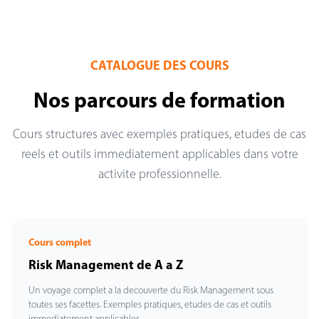
CATALOGUE DES COURS
Nos parcours de formation
Cours structures avec exemples pratiques, etudes de cas
reels et outils immediatement applicables dans votre
activite professionnelle.
Cours complet
Risk Management de A a Z
Un voyage complet a la decouverte du Risk Management sous
toutes ses facettes. Exemples pratiques, etudes de cas et outils
immediatement applicables.