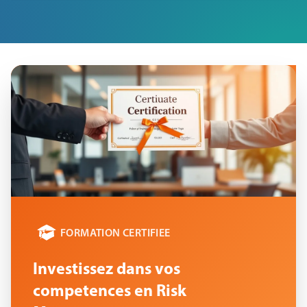
FORMATION CERTIFIEE
Investissez dans vos
competences en Risk