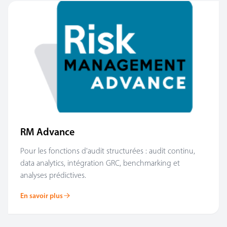
RM Advance
Pour les fonctions d'audit structurées : audit continu,
data analytics, intégration GRC, benchmarking et
analyses prédictives.
En savoir plus