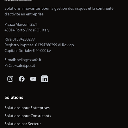
Solutions innovantes pour la gestion des risques et la continuité
d'activité en entreprise.
Piazza Marconi 25/1,
45014 Porto Viro (RO), Italy
P.Iva 01394280299
Registro Imprese: 01394280299 di Rovigo
Capitale Sociale: € 20.000 i.v.
E-mail:
hello@exsafe.it
PEC:
exsafe@pec.it
Solutions
Solutions pour Entreprises
Solutions pour Consultants
Solutions par Secteur