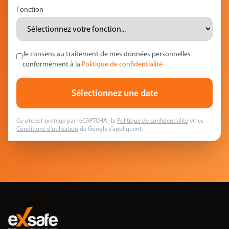
Fonction
Je consens au traitement de mes données personnelles
conformément à la
Politique de confidentialité
Sélectionnez une date
Ce site est protégé par reCAPTCHA ; la
Politique de confidentialité
et les
Conditions d'utilisation
de Google s'appliquent.