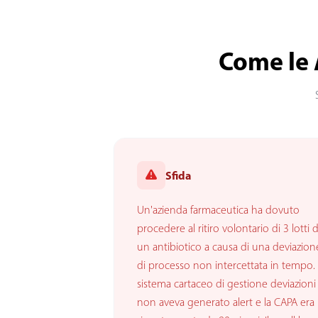
Come le 
Sfida
Un'azienda farmaceutica ha dovuto
procedere al ritiro volontario di 3 lotti d
un antibiotico a causa di una deviazion
di processo non intercettata in tempo. I
sistema cartaceo di gestione deviazioni
non aveva generato alert e la CAPA era