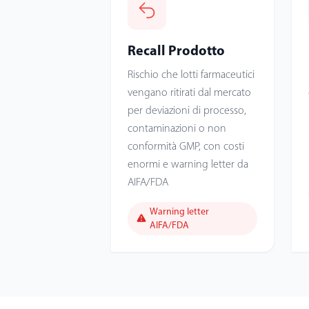
Recall Prodotto
Rischio che lotti farmaceutici
vengano ritirati dal mercato
per deviazioni di processo,
contaminazioni o non
conformità GMP, con costi
enormi e warning letter da
AIFA/FDA
Warning letter
AIFA/FDA