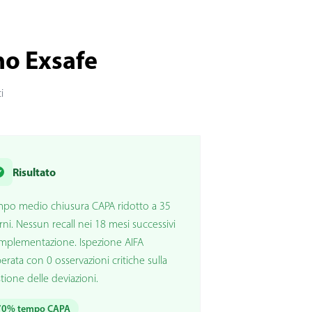
no Exsafe
i
Risultato
po medio chiusura CAPA ridotto a 35
rni. Nessun recall nei 18 mesi successivi
'implementazione. Ispezione AIFA
erata con 0 osservazioni critiche sulla
tione delle deviazioni.
70% tempo CAPA