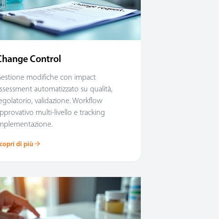
Change Control
estione modifiche con impact
ssessment automatizzato su qualità,
egolatorio, validazione. Workflow
pprovativo multi-livello e tracking
mplementazione.
copri di più