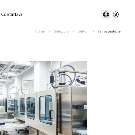
Contattaci
Home
Soluzioni
Settori
Farmaceutiche