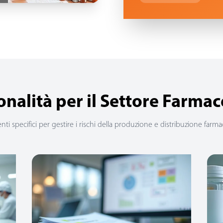
onalità per il Settore Farmac
ti specifici per gestire i rischi della produzione e distribuzione farm