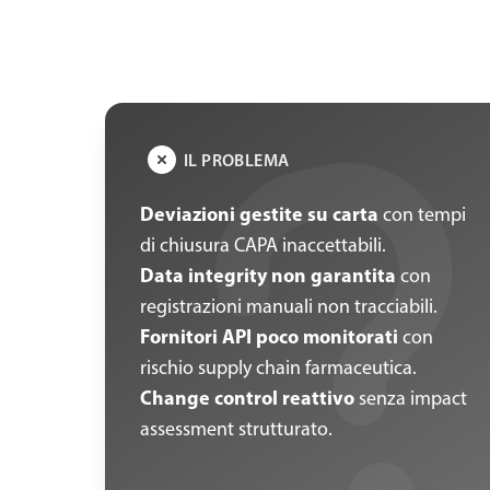
IL PROBLEMA
Deviazioni gestite su carta
con tempi
di chiusura CAPA inaccettabili.
Data integrity non garantita
con
registrazioni manuali non tracciabili.
Fornitori API poco monitorati
con
rischio supply chain farmaceutica.
Change control reattivo
senza impact
assessment strutturato.