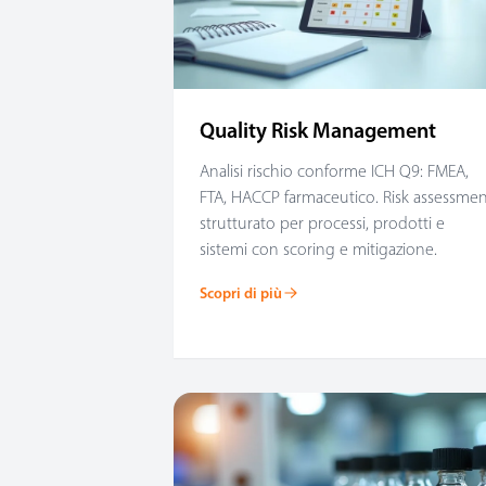
Quality Risk Management
Analisi rischio conforme ICH Q9: FMEA,
FTA, HACCP farmaceutico. Risk assessme
strutturato per processi, prodotti e
sistemi con scoring e mitigazione.
Scopri di più