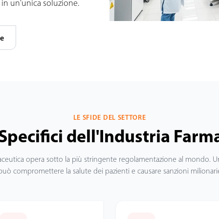
i in un'unica soluzione.
de
LE SFIDE DEL SETTORE
 Specifici dell'Industria Far
maceutica opera sotto la più stringente regolamentazione al mondo. U
può compromettere la salute dei pazienti e causare sanzioni milionari