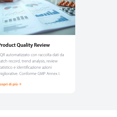
Product Quality Review
QR automatizzato con raccolta dati da
atch record, trend analysis, review
tatistico e identificazione azioni
igliorative. Conforme GMP Annex I.
copri di più