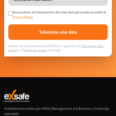
Acconsento al trattamento dei miei dati personali secondo la
Privacy Policy
Seleziona una data
Questo sito è protetto da reCAPTCHA e si applicano la
Informativa sulla
privacy
e i
Termini di servizio
di Google.
Soluzioni innovative per il Risk Management e la Business Continuity
aziendale.