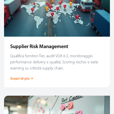
Supplier Risk Management
Qualifica fornitori Tier, audit VDA 6.3, monitoraggio
performance delivery e qualità. Scoring rischio e early
warning su criticità supply chain.
Scopri di più