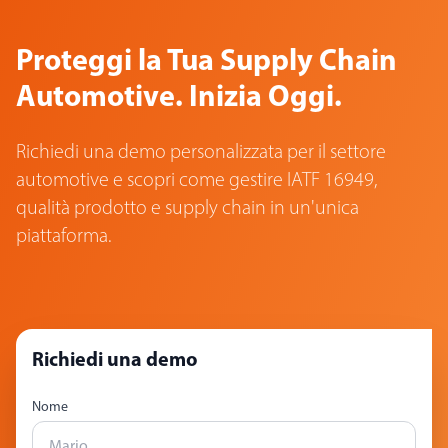
Proteggi la Tua Supply Chain
Automotive. Inizia Oggi.
Richiedi una demo personalizzata per il settore
automotive e scopri come gestire IATF 16949,
qualità prodotto e supply chain in un'unica
piattaforma.
Richiedi una demo
Nome