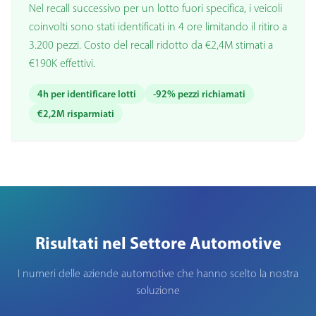
Nel recall successivo per un lotto fuori specifica, i veicoli
coinvolti sono stati identificati in 4 ore limitando il ritiro a
3.200 pezzi. Costo del recall ridotto da €2,4M stimati a
€190K effettivi.
4h per identificare lotti
-92% pezzi richiamati
€2,2M risparmiati
Risultati nel Settore Automotive
I numeri delle aziende automotive che hanno scelto la nostra
soluzione