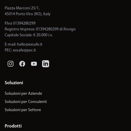
Piazza Marconi 25/1,
45014 Porto Viro (RO), Italy
P.Iva 01394280299
Registro Imprese: 01394280299 di Rovigo
Capitale Sociale: € 20.000 i.v.
E-mail:
hello@exsafe.it
PEC:
exsafe@pec.it
Soluzioni
Soluzioni per Aziende
Soluzioni per Consulenti
Soluzioni per Settore
Prodotti