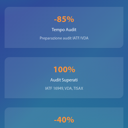
-85%
Tempo Audit
Preparazione audit IATF/VDA
100%
Audit Superati
IATF 16949, VDA, TISAX
-40%