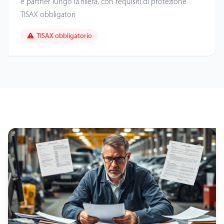
e partner lungo la filiera, con requisiti di protezione
TISAX obbligatori
TISAX obbligatorio