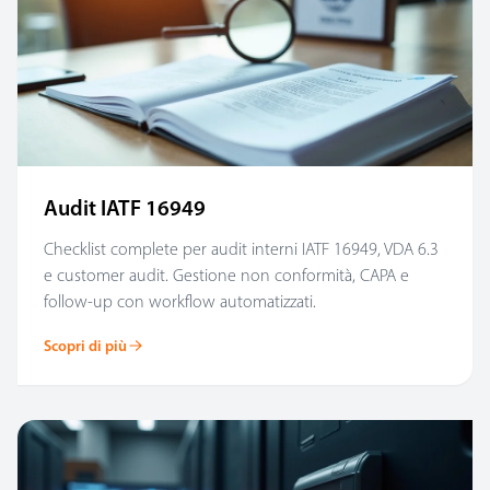
Audit IATF 16949
Checklist complete per audit interni IATF 16949, VDA 6.3
e customer audit. Gestione non conformità, CAPA e
follow-up con workflow automatizzati.
Scopri di più