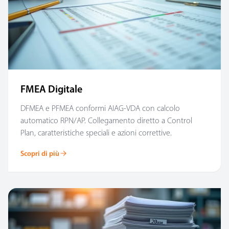
FMEA Digitale
DFMEA e PFMEA conformi AIAG-VDA con calcolo
automatico RPN/AP. Collegamento diretto a Control
Plan, caratteristiche speciali e azioni correttive.
Scopri di più