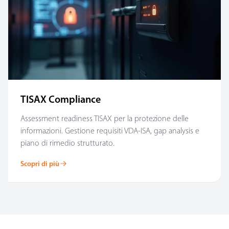
TISAX Compliance
Assessment readiness TISAX per la protezione delle
informazioni. Gestione requisiti VDA-ISA, gap analysis e
piano di rimedio strutturato.
Scopri di più