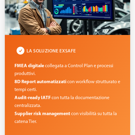
LA SOLUZIONE EXSAFE
FMEA digitale
collegata a Control Plan e processi
produttivi.
8D Report automatizzati
con workflow strutturato e
tempi certi.
Audit-ready IATF
con tutta la documentazione
centralizzata.
Supplier risk management
con visibilità su tutta la
catena Tier.