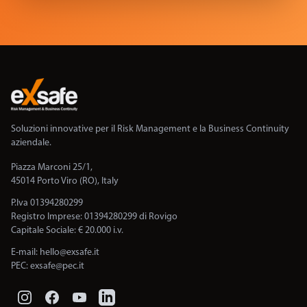
Soluzioni innovative per il Risk Management e la Business Continuity
aziendale.
Piazza Marconi 25/1,
45014 Porto Viro (RO), Italy
P.Iva 01394280299
Registro Imprese: 01394280299 di Rovigo
Capitale Sociale: € 20.000 i.v.
E-mail:
hello@exsafe.it
PEC:
exsafe@pec.it