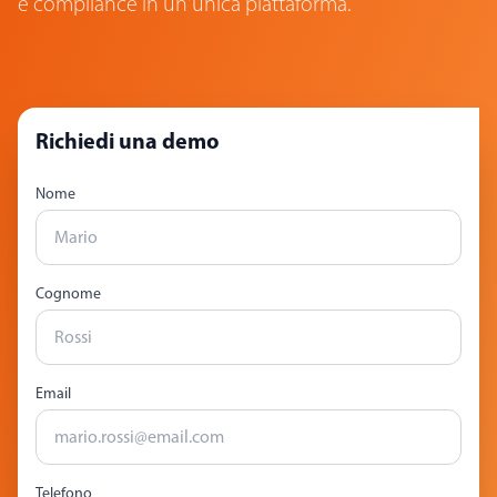
e compliance in un'unica piattaforma.
Richiedi una demo
Nome
Cognome
Email
Telefono