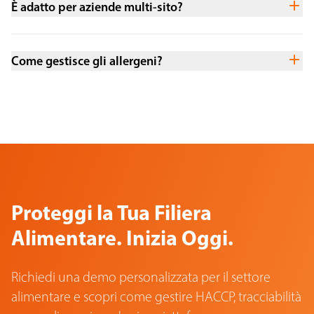
È adatto per aziende multi-sito?
Come gestisce gli allergeni?
Proteggi la Tua Filiera
Alimentare. Inizia Oggi.
Richiedi una demo personalizzata per il settore
alimentare e scopri come gestire HACCP, tracciabilità