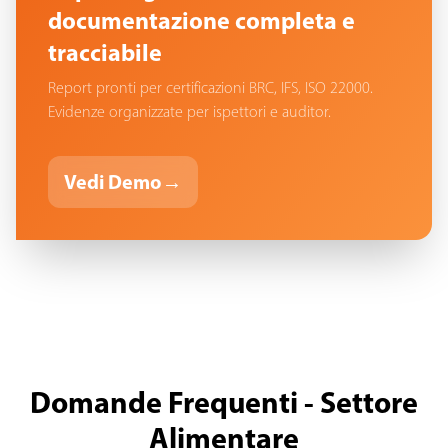
documentazione completa e
tracciabile
Report pronti per certificazioni BRC, IFS, ISO 22000.
Evidenze organizzate per ispettori e auditor.
Vedi Demo
→
Domande Frequenti - Settore
Alimentare