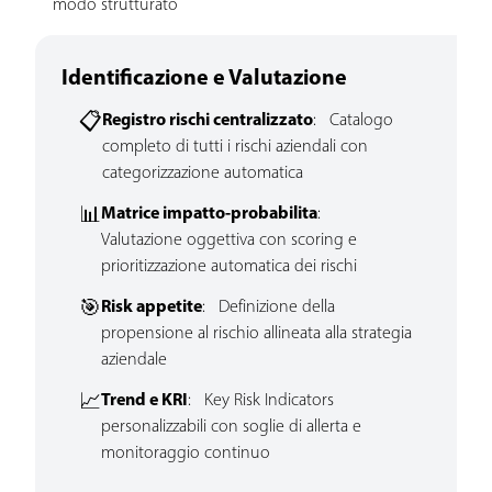
modo strutturato
Identificazione e Valutazione
📋
Registro rischi centralizzato
: Catalogo
completo di tutti i rischi aziendali con
categorizzazione automatica
📊
Matrice impatto-probabilita
:
Valutazione oggettiva con scoring e
prioritizzazione automatica dei rischi
🎯
Risk appetite
: Definizione della
propensione al rischio allineata alla strategia
aziendale
📈
Trend e KRI
: Key Risk Indicators
personalizzabili con soglie di allerta e
monitoraggio continuo