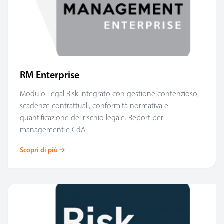
RM Enterprise
Modulo Legal Risk integrato con gestione contenzioso,
scadenze contrattuali, conformità normativa e
quantificazione del rischio legale. Report per
management e CdA.
Scopri di più