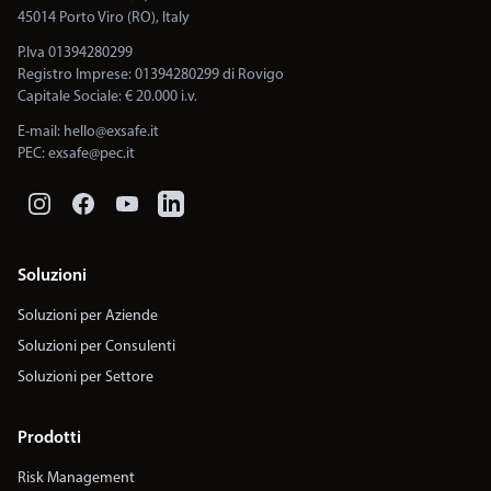
45014 Porto Viro (RO), Italy
P.Iva 01394280299
Registro Imprese: 01394280299 di Rovigo
Capitale Sociale: € 20.000 i.v.
E-mail:
hello@exsafe.it
PEC:
exsafe@pec.it
Soluzioni
Soluzioni per Aziende
Soluzioni per Consulenti
Soluzioni per Settore
Prodotti
Risk Management