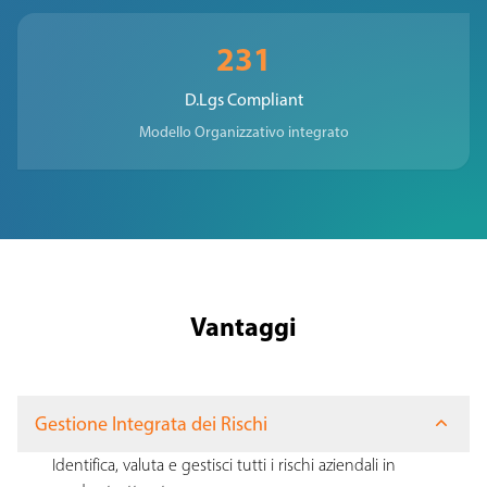
231
D.Lgs Compliant
Modello Organizzativo integrato
Vantaggi
Gestione Integrata dei Rischi
Identifica, valuta e gestisci tutti i rischi aziendali in