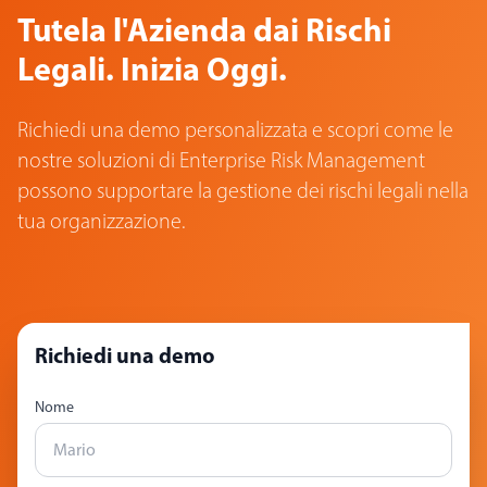
Tutela l'Azienda dai Rischi
Legali. Inizia Oggi.
Richiedi una demo personalizzata e scopri come le
nostre soluzioni di Enterprise Risk Management
possono supportare la gestione dei rischi legali nella
tua organizzazione.
Richiedi una demo
Nome