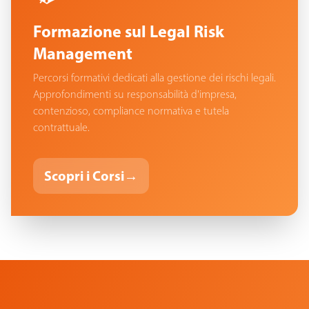
Formazione sul Legal Risk
Management
Percorsi formativi dedicati alla gestione dei rischi legali.
Approfondimenti su responsabilità d'impresa,
contenzioso, compliance normativa e tutela
contrattuale.
Scopri i Corsi
→