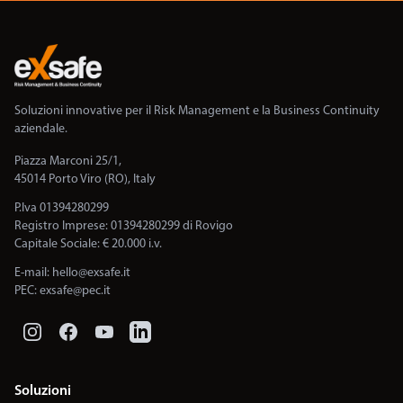
Soluzioni innovative per il Risk Management e la Business Continuity
aziendale.
Piazza Marconi 25/1,
45014 Porto Viro (RO), Italy
P.Iva 01394280299
Registro Imprese: 01394280299 di Rovigo
Capitale Sociale: € 20.000 i.v.
E-mail:
hello@exsafe.it
PEC:
exsafe@pec.it
Soluzioni