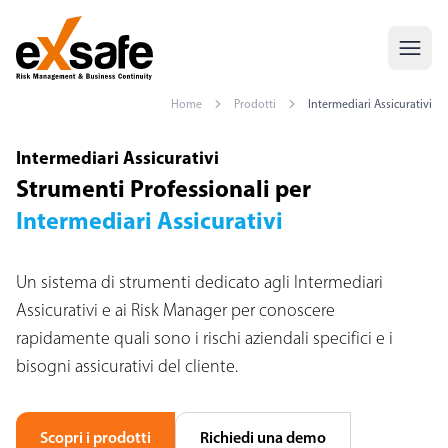
Home
Prodotti
Intermediari Assicurativi
Software per Intermediari Assicurativi — Analisi Rischi Aziendali e
Intermediari Assicurativi
Strumenti Professionali per
Intermediari Assicurativi
Un sistema di strumenti dedicato agli Intermediari
Assicurativi e ai Risk Manager per conoscere
rapidamente quali sono i rischi aziendali specifici e i
bisogni assicurativi del cliente.
Scopri i prodotti
Richiedi una demo