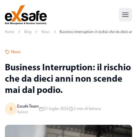
Home
Blog
News
Business Interruption: il rischio che da dieci ann
News
Business Interruption: il rischio
che da dieci anni non scende
mai dal podio.
Exsafe Team
E
31 luglio 2025
2 min di lettura
Autore