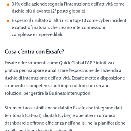
31% delle aziende segnala l'interruzione dell'attività come
rischio più rilevante (2° posto globale).
È spesso il risultato di altri rischi top‑10 come cyber incident
e catastrofi naturali, che creano interconnessioni
complesse e imprevedibili.
Cosa c’entra con Exsafe?
Exsafe offre strumenti come Quick Global l'APP intuitiva e
pratica per mappare e analizzare l’esposizione dell'azienda al
rischio di interruzione dell'attività. Exsafe mette a disposizione
strumenti e competenza agli imprenditori che cercano
soluzioni per gestire la Business Interruption.
Strumenti accessibili anche dal sito Exsafe che integrano dati
territoriali (cat‑nat), digitali (cyber) e operativi in un’unica
dashboard e offrono efficienza nell'analisi, nella pianificazione
e nella gestione dei rischi aziendali.