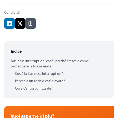
Condividi
Indice
Business Interruption: cos’è, perché cresce e come
proteggere la tua azienda.
Cos'è la Business Interruption?
Perché è un rischio così elevato?
Cosa c’entra con Exsafe?
Vuoi saperne di piu?