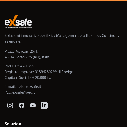
Soluzioni innovative per il Risk Management e la Business Continuity
aziendale.
Piazza Marconi 25/1,
45014 Porto Viro (RO), Italy
P.Iva 01394280299
Registro Imprese: 01394280299 di Rovigo
Capitale Sociale: € 20.000 i.v.
E-mail:
hello@exsafe.it
PEC:
exsafe@pec.it
Soluzioni