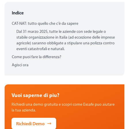
Indice
CAT-NAT: tutto quello che c'è da sapere
Dal 31 marzo 2025, tutte le aziende con sede legale o
stabile organizzazione in Italia (ad eccezione delle imprese
agricole) saranno obbligate a stipulare una polizza contro
eventi catastrofali e naturali.
Come puoi fare la differenza?
Agisci ora
Vuoi saperne di piu?
Richiedi una demo gratuita e scopri come Exsafe puo aiutare
la tua azienda.
Richiedi Demo