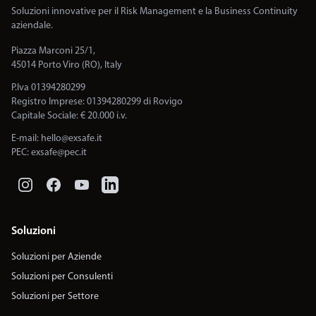
Soluzioni innovative per il Risk Management e la Business Continuity
aziendale.
Piazza Marconi 25/1,
45014 Porto Viro (RO), Italy
P.Iva 01394280299
Registro Imprese: 01394280299 di Rovigo
Capitale Sociale: € 20.000 i.v.
E-mail:
hello@exsafe.it
PEC:
exsafe@pec.it
Soluzioni
Soluzioni per Aziende
Soluzioni per Consulenti
Soluzioni per Settore