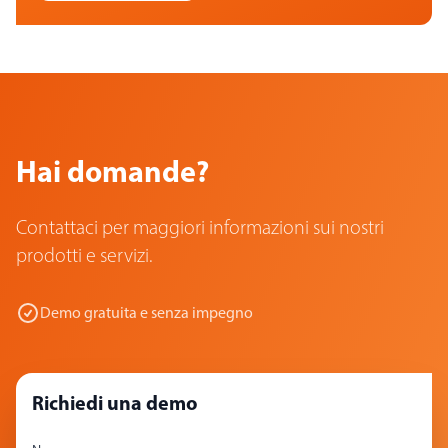
Hai domande?
Contattaci per maggiori informazioni sui nostri
prodotti e servizi.
Demo gratuita e senza impegno
Richiedi una demo