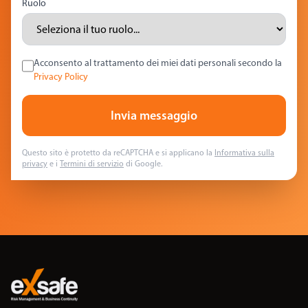
Ruolo
Acconsento al trattamento dei miei dati personali secondo la
Privacy Policy
Invia messaggio
Questo sito è protetto da reCAPTCHA e si applicano la
Informativa sulla
privacy
e i
Termini di servizio
di Google.