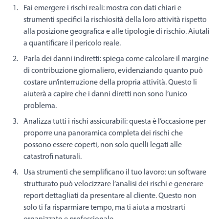
Fai emergere i rischi reali: mostra con dati chiari e
strumenti specifici la rischiosità della loro attività rispetto
alla posizione geografica e alle tipologie di rischio. Aiutali
a quantificare il pericolo reale.
Parla dei danni indiretti: spiega come calcolare il margine
di contribuzione giornaliero, evidenziando quanto può
costare un’interruzione della propria attività. Questo li
aiuterà a capire che i danni diretti non sono l’unico
problema.
Analizza tutti i rischi assicurabili: questa è l’occasione per
proporre una panoramica completa dei rischi che
possono essere coperti, non solo quelli legati alle
catastrofi naturali.
Usa strumenti che semplificano il tuo lavoro: un software
strutturato può velocizzare l’analisi dei rischi e generare
report dettagliati da presentare al cliente. Questo non
solo ti fa risparmiare tempo, ma ti aiuta a mostrarti
organizzato e professionale.