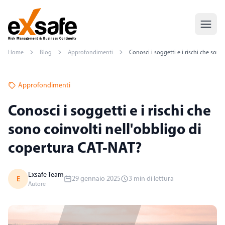
Home
Blog
Approfondimenti
Conosci i soggetti e i rischi che sono
Approfondimenti
Conosci i soggetti e i rischi che
sono coinvolti nell'obbligo di
copertura CAT-NAT?
Exsafe Team
E
29 gennaio 2025
3 min di lettura
Autore