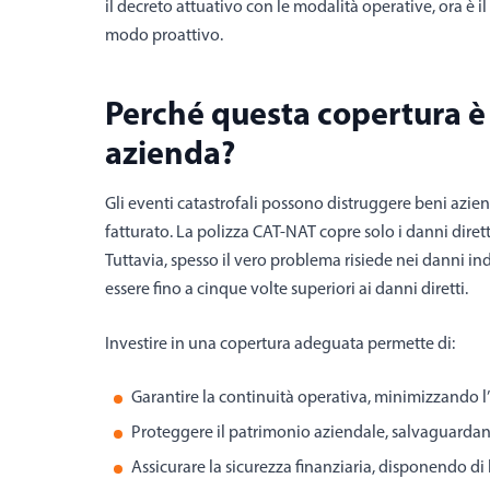
il decreto attuativo con le modalità operative, ora è 
modo proattivo.
Perché questa copertura è
azienda?
Gli eventi catastrofali possono distruggere beni aziend
fatturato. La polizza CAT-NAT copre solo i danni diretti
Tuttavia, spesso il vero problema risiede nei danni in
essere fino a cinque volte superiori ai danni diretti.
Investire in una copertura adeguata permette di:
Garantire la continuità operativa, minimizzando l’
Proteggere il patrimonio aziendale, salvaguardan
Assicurare la sicurezza finanziaria, disponendo di 