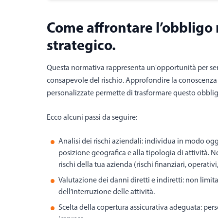
Come affrontare l’obbligo
strategico.
Questa normativa rappresenta un'opportunità per sens
consapevole del rischio. Approfondire la conoscenza d
personalizzate permette di trasformare questo obbli
Ecco alcuni passi da seguire:
Analisi dei rischi aziendali: individua in modo ogg
posizione geografica e alla tipologia di attività. Non
rischi della tua azienda (rischi finanziari, operativi, 
Valutazione dei danni diretti e indiretti: non limit
dell’interruzione delle attività.
Scelta della copertura assicurativa adeguata: perso