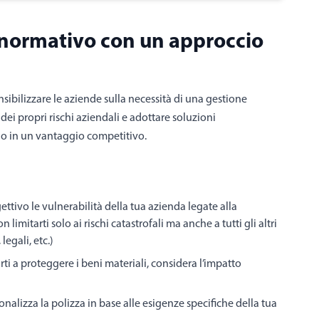
 normativo con un approccio
ibilizzare le aziende sulla necessità di una gestione
ei propri rischi aziendali e adottare soluzioni
go in un vantaggio competitivo.
ettivo le vulnerabilità della tua azienda legate alla
 limitarti solo ai rischi catastrofali ma anche a tutti gli altri
legali, etc.)
arti a proteggere i beni materiali, considera l’impatto
nalizza la polizza in base alle esigenze specifiche della tua