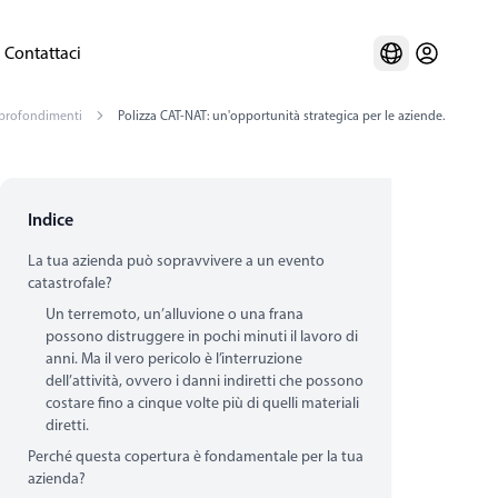
Contattaci
profondimenti
Polizza CAT-NAT: un'opportunità strategica per le aziende.
Indice
La tua azienda può sopravvivere a un evento
catastrofale?
Un terremoto, un’alluvione o una frana
possono distruggere in pochi minuti il lavoro di
anni. Ma il vero pericolo è l’interruzione
dell’attività, ovvero i danni indiretti che possono
costare fino a cinque volte più di quelli materiali
diretti.
Perché questa copertura è fondamentale per la tua
azienda?