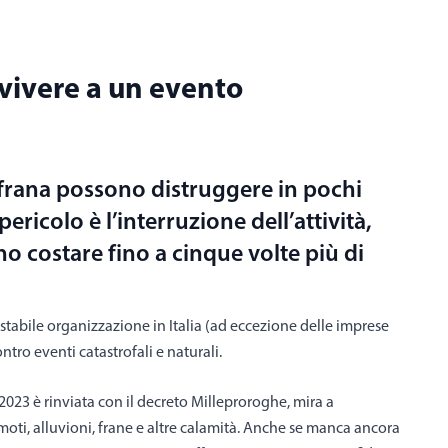
vivere a un evento
frana possono distruggere in pochi
pericolo è l’interruzione dell’attività,
no costare fino a cinque volte più di
stabile organizzazione in Italia (ad eccezione delle imprese
tro eventi catastrofali e naturali.
2023 è rinviata con il decreto Milleproroghe, mira a
emoti, alluvioni, frane e altre calamità. Anche se manca ancora