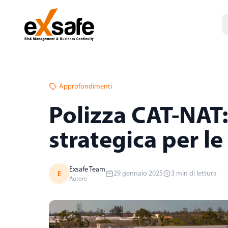
Approfondimenti
Polizza CAT-NAT
strategica per le
Exsafe Team
E
29 gennaio 2025
3 min di lettura
Autore