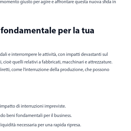
il momento giusto per agire e affrontare questa nuova sfida in
 fondamentale per la tua
ali e interrompere le attività, con impatti devastanti sul
, cioè quelli relativi a fabbricati, macchinari e attrezzature.
diretti, come l’interruzione della produzione, che possono
impatto di interruzioni impreviste.
do beni fondamentali per il business.
liquidità necessaria per una rapida ripresa.