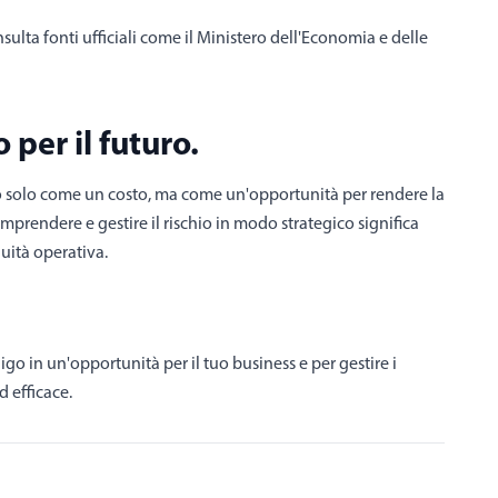
lta fonti ufficiali come il Ministero dell'Economia e delle
per il futuro.
to solo come un costo, ma come un'opportunità per rendere la
mprendere e gestire il rischio in modo strategico significa
uità operativa.
o in un'opportunità per il tuo business e per gestire i
d efficace.