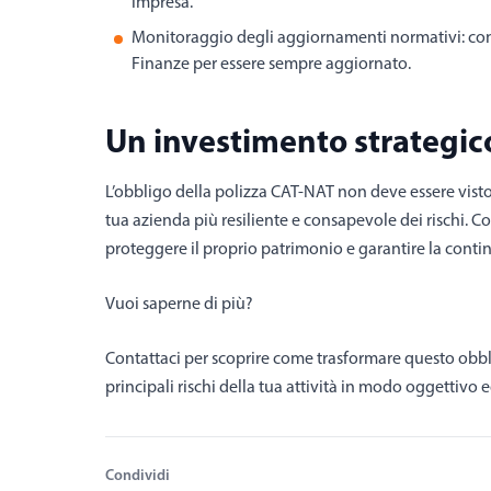
impresa.
Monitoraggio degli aggiornamenti normativi: consu
Finanze per essere sempre aggiornato.
Un investimento strategico 
L’obbligo della polizza CAT-NAT non deve essere vis
tua azienda più resiliente e consapevole dei rischi. Co
proteggere il proprio patrimonio e garantire la contin
Vuoi saperne di più?
Contattaci per scoprire come trasformare questo obblig
principali rischi della tua attività in modo oggettivo e
Condividi