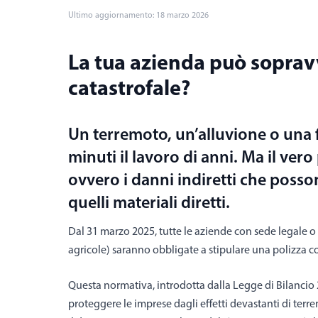
Ultimo aggiornamento: 18 marzo 2026
La tua azienda può soprav
catastrofale?
Un terremoto, un’alluvione o una 
minuti il lavoro di anni. Ma il vero 
ovvero i danni indiretti che posso
quelli materiali diretti.
Dal 31 marzo 2025, tutte le aziende con sede legale o 
agricole) saranno obbligate a stipulare una polizza con
Questa normativa, introdotta dalla Legge di Bilancio 
proteggere le imprese dagli effetti devastanti di terr