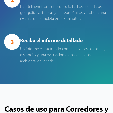
La inteligencia artificial consulta las bases de datos
geográficas, sísmicas y meteorológicas y elabora una
evaluación completa en 2-3 minutos.
Reciba el informe detallado
3
Un informe estructurado con mapas, clasificaciones,
distancias y una evaluación global del riesgo
ambiental de la sede.
Casos de uso para Corredores y