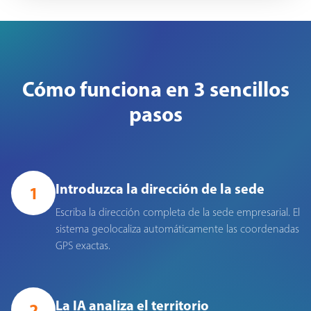
Cómo funciona en 3 sencillos
pasos
Introduzca la dirección de la sede
1
Escriba la dirección completa de la sede empresarial. El
sistema geolocaliza automáticamente las coordenadas
GPS exactas.
La IA analiza el territorio
2