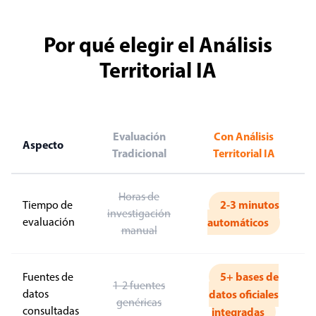
Por qué elegir el Análisis
Territorial IA
Evaluación
Con Análisis
Aspecto
Tradicional
Territorial IA
Horas de
2-3 minutos
Tiempo de
investigación
evaluación
automáticos
manual
5+ bases de
Fuentes de
1-2 fuentes
datos
datos oficiales
genéricas
consultadas
integradas